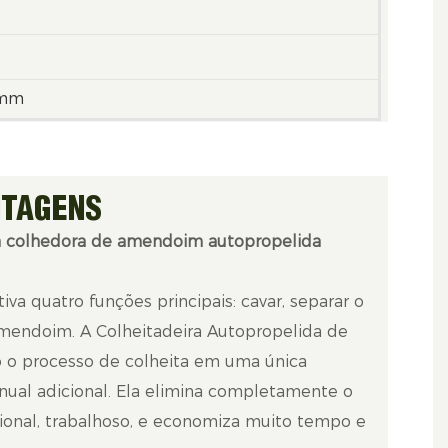
0mm
NTAGENS
ra colhedora de amendoim autopropelida
iva quatro funções principais: cavar, separar o
 amendoim. A Colheitadeira Autopropelida de
o processo de colheita em uma única
ual adicional. Ela elimina completamente o
ional, trabalhoso, e economiza muito tempo e