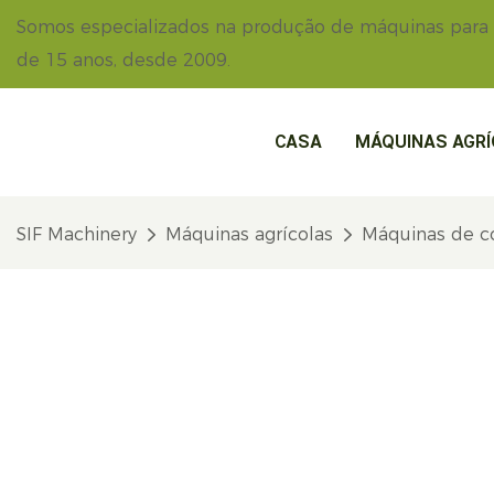
Somos especializados na produção de máquinas para
de 15 anos, desde 2009.
CASA
MÁQUINAS AGR
SIF Machinery
Máquinas agrícolas
Máquinas de co