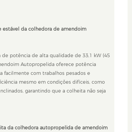
 estável da colhedora de amendoim
de potência de alta qualidade de 33,1 kW (45
Amendoim Autopropelida oferece potência
ida facilmente com trabalhos pesados ​​e
iciência mesmo em condições difíceis, como
 inclinados, garantindo que a colheita não seja
heita da colhedora autopropelida de amendoim