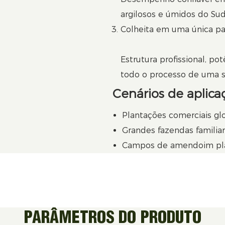
argilosos e úmidos do Sud
Colheita em uma única p
Estrutura profissional, pot
todo o processo de uma s
Cenários de aplica
Plantações comerciais g
Grandes fazendas familia
Campos de amendoim pla
PARÂMETROS DO PRODUTO