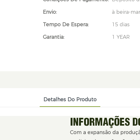
Envio:
à beira-ma
Tempo De Espera:
15 dias
Garantia:
1 YEAR
Detalhes Do Produto
INFORMAÇÕES D
Com a expansão da produçã