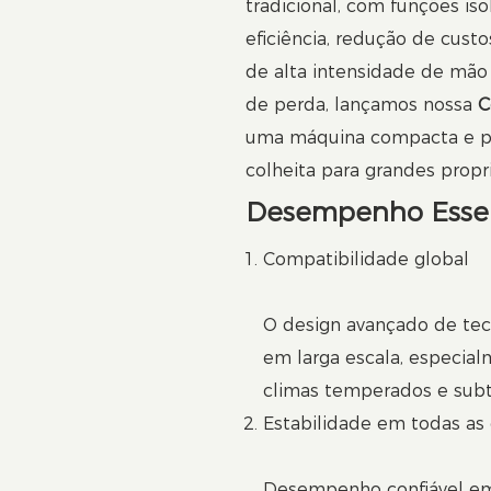
tradicional, com funções is
eficiência, redução de custo
de alta intensidade de mão
de perda, lançamos nossa
C
uma máquina compacta e pot
colheita para grandes propri
Desempenho Essen
Compatibilidade global
O design avançado de tecn
em larga escala, especia
climas temperados e subtr
Estabilidade em todas as
Desempenho confiável em 