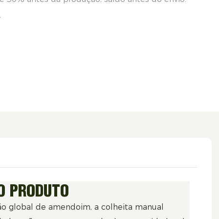
r
O PRODUTO
o global de amendoim, a colheita manual