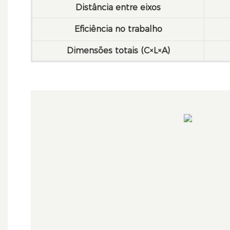
Distância entre eixos
Eficiência no trabalho
Dimensões totais (C×L×A)