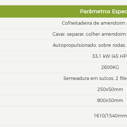
Parâmetros Especí
Colheitadeira de amendoim 
Cavar, separar, colher amendoim,
Autopropulsionado, sobre rodas,
33,1 kW (45 HP
2600KG
Semeadura em sulcos, 2 file
250±50mm
800±50mm
1610/1540mm