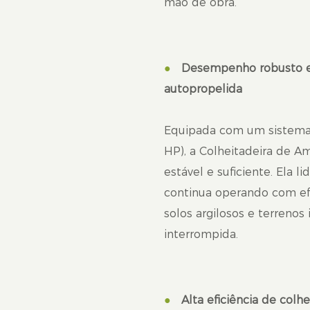
mão de obra.
●
Desempenho robusto e
autopropelida
Equipada com um sistema 
HP), a Colheitadeira de 
estável e suficiente. Ela l
continua operando com ef
solos argilosos e terrenos
interrompida.
●
Alta eficiência de col