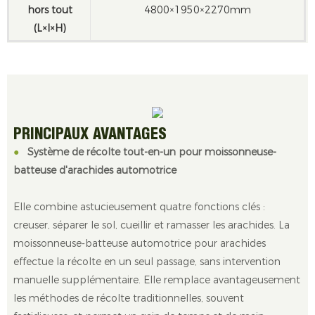
hors tout
4800×1950×2270mm
(L×l×H)
PRINCIPAUX AVANTAGES
●
Système de récolte tout-en-un pour moissonneuse-
batteuse d'arachides automotrice
Elle combine astucieusement quatre fonctions clés :
creuser, séparer le sol, cueillir et ramasser les arachides. La
moissonneuse-batteuse automotrice pour arachides
effectue la récolte en un seul passage, sans intervention
manuelle supplémentaire. Elle remplace avantageusement
les méthodes de récolte traditionnelles, souvent