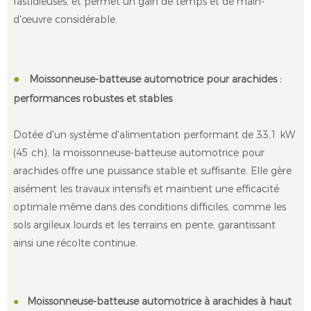
fastidieuses, et permet un gain de temps et de main-
d'œuvre considérable.
●
Moissonneuse-batteuse automotrice pour arachides :
performances robustes et stables
Dotée d'un système d'alimentation performant de 33,1 kW
(45 ch), la moissonneuse-batteuse automotrice pour
arachides offre une puissance stable et suffisante. Elle gère
aisément les travaux intensifs et maintient une efficacité
optimale même dans des conditions difficiles, comme les
sols argileux lourds et les terrains en pente, garantissant
ainsi une récolte continue.
●
Moissonneuse-batteuse automotrice à arachides à haut