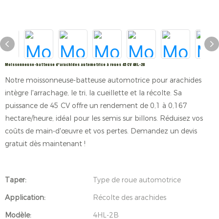
Moissonneuse-batteuse d'arachides automotrice à roues 45 CV 4HL-2B
Notre moissonneuse-batteuse automotrice pour arachides
intègre l'arrachage, le tri, la cueillette et la récolte. Sa
puissance de 45 CV offre un rendement de 0,1 à 0,167
hectare/heure, idéal pour les semis sur billons. Réduisez vos
coûts de main-d'œuvre et vos pertes. Demandez un devis
gratuit dès maintenant !
Taper:
Type de roue automotrice
Application:
Récolte des arachides
Modèle:
4HL-2B