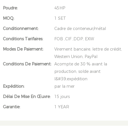
Poudre:
45HP
MOQ:
1 SET
Conditionnement:
Cadre de conteneur/métal
Conditions Tarifaires:
FOB ,CIF ,DDP, EXW
Modes De Paiement:
Virement bancaire, lettre de crédit,
Western Union, PayPal
Conditions De Paiement:
Acompte de 30 % avant la
production, solde avant
l&#39;expédition
Expédition:
par la mer
Délai De Mise En Œuvre:
15 jours
Garantie:
1 YEAR