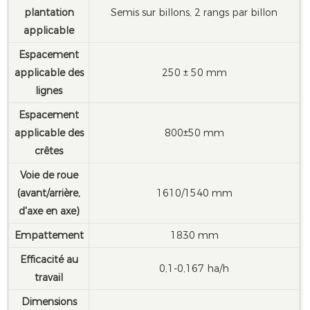
plantation
Semis sur billons, 2 rangs par billon
applicable
Espacement
applicable des
250 ± 50 mm
lignes
Espacement
applicable des
800±50 mm
crêtes
Voie de roue
(avant/arrière,
1610/1540 mm
d'axe en axe)
Empattement
1830 mm
Efficacité au
0,1-0,167 ha/h
travail
Dimensions