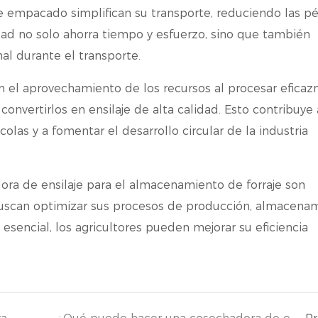
e empacado simplifican su transporte, reduciendo las p
dad no solo ahorra tiempo y esfuerzo, sino que también
nal durante el transporte.
n el aprovechamiento de los recursos al procesar efica
convertirlos en ensilaje de alta calidad. Esto contribuye 
las y a fomentar el desarrollo circular de la industria
dora de ensilaje para el almacenamiento de forraje son
uscan optimizar sus procesos de producción, almacenam
a esencial, los agricultores pueden mejorar su eficiencia