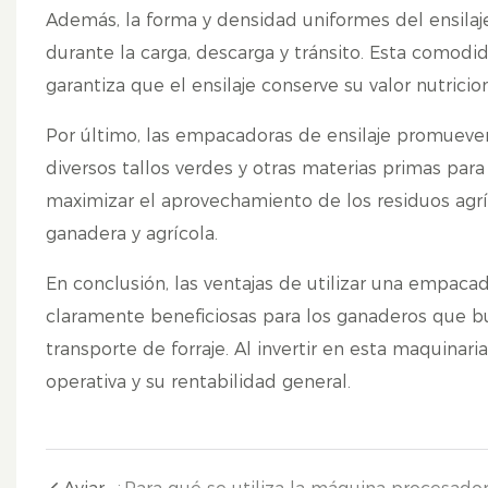
Además, la forma y densidad uniformes del ensilaj
durante la carga, descarga y tránsito. Esta comodi
garantiza que el ensilaje conserve su valor nutricio
Por último, las empacadoras de ensilaje promueve
diversos tallos verdes y otras materias primas para 
maximizar el aprovechamiento de los residuos agríco
ganadera y agrícola.
En conclusión, las ventajas de utilizar una empaca
claramente beneficiosas para los ganaderos que b
transporte de forraje. Al invertir en esta maquinari
operativa y su rentabilidad general.