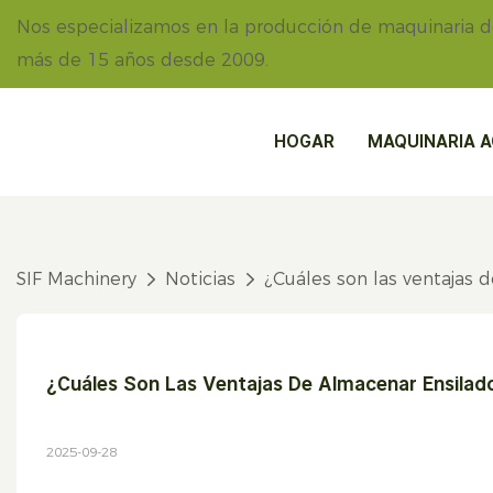
Nos especializamos en la producción de maquinaria 
más de 15 años desde 2009.
HOGAR
MAQUINARIA A
SIF Machinery
Noticias
¿Cuáles son las ventajas
¿Cuáles Son Las Ventajas De Almacenar Ensilad
2025-09-28