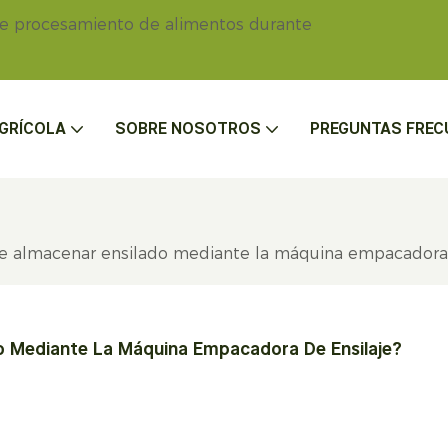
de procesamiento de alimentos durante
GRÍCOLA
SOBRE NOSOTROS
PREGUNTAS FREC
 de almacenar ensilado mediante la máquina empacadora 
o Mediante La Máquina Empacadora De Ensilaje?