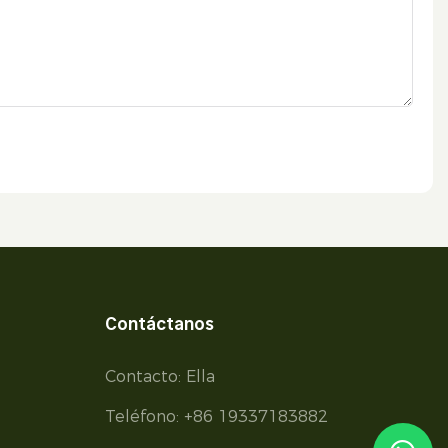
Contáctanos
Contacto: Ella
Teléfono: +86 19337183882