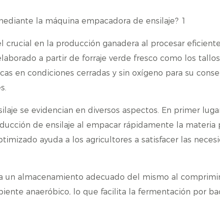
crucial en la producción ganadera al procesar eficien
 elaborado a partir de forraje verde fresco como los tallo
cas en condiciones cerradas y sin oxígeno para su conse
s.
ilaje se evidencian en diversos aspectos. En primer lugar
oducción de ensilaje al empacar rápidamente la materia 
imizado ayuda a los agricultores a satisfacer las neces
 a un almacenamiento adecuado del mismo al comprimir
iente anaeróbico, lo que facilita la fermentación por ba