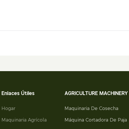
Enlaces Útiles
AGRICULTURE MACHINERY
Hogar
Maquinaria De Cosecha
Maquinaria Agrícola
Máquina Cortadora De Paja