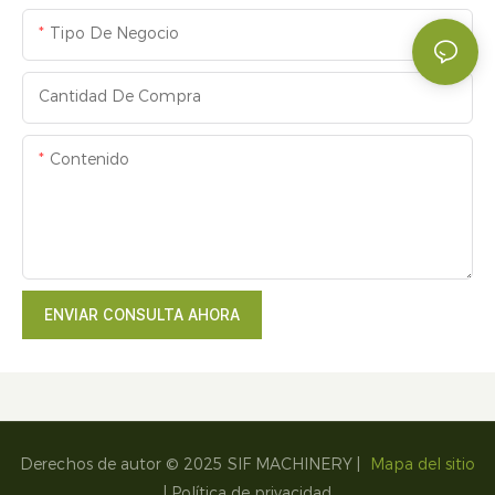
Tipo De Negocio
Cantidad De Compra
Contenido
ENVIAR CONSULTA AHORA
Derechos de autor © 2025 SIF MACHINERY |
Mapa del sitio
|
Política de privacidad