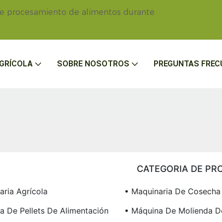
de procesamiento de alimentos durante
GRÍCOLA
SOBRE NOSOTROS
PREGUNTAS FREC
CATEGORIA DE PR
aria Agrícola
• Maquinaria De Cosecha
a De Pellets De Alimentación
• Máquina De Molienda D