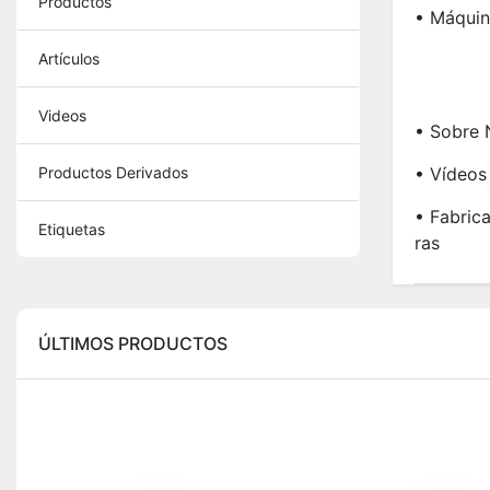
Productos
• Máquin
Artículos
Videos
• Sobre 
Productos Derivados
• Vídeos
• Fabric
Etiquetas
Ras
ÚLTIMOS PRODUCTOS