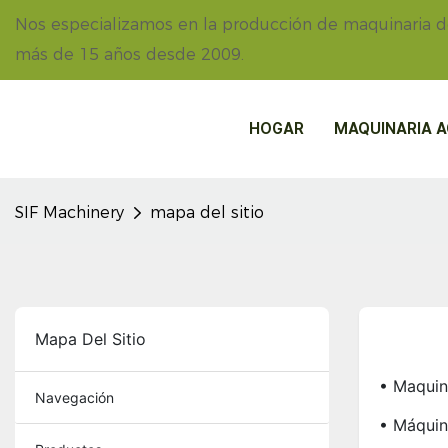
Nos especializamos en la producción de maquinaria 
más de 15 años desde 2009.
HOGAR
MAQUINARIA A
SIF Machinery
mapa del sitio
Mapa Del Sitio
• Maquin
Navegación
• Máquin