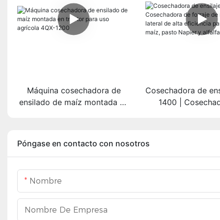
Máquina cosechadora de
Cosechadora de ens
ensilado de maíz montada en
1400 | Cosecha
tractor para uso agrícola
forraje de montaje 
4QX-1200
alta eficiencia par
de maíz, pasto N
Póngase en contacto con nosotros
alfalfa
Nombre
Nombre De Empresa