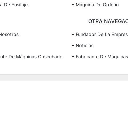
a De Ensilaje
• Máquina De Ordeño
OTRA NAVEGAC
Nosotros
• Fundador De La Empres
• Noticias
ante De Máquinas Cosechado
• Fabricante De Máquina