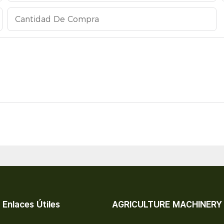
Cantidad De Compra
Enlaces Útiles
AGRICULTURE MACHINERY