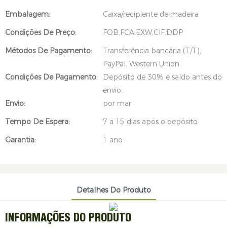
Embalagem:
Caixa/recipiente de madeira
Condições De Preço:
FOB,FCA,EXW,CIF,DDP
Métodos De Pagamento:
Transferência bancária (T/T),
PayPal, Western Union
Condições De Pagamento:
Depósito de 30% e saldo antes do
envio.
Envio:
por mar
Tempo De Espera:
7 a 15 dias após o depósito
Garantia:
1 ano
Detalhes Do Produto
INFORMAÇÕES DO PRODUTO