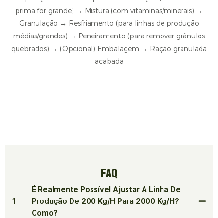
prima for grande) → Mistura (com vitaminas/minerais) →
Granulação → Resfriamento (para linhas de produção
médias/grandes) → Peneiramento (para remover grânulos
quebrados) → (Opcional) Embalagem → Ração granulada
acabada
FAQ
É Realmente Possível Ajustar A Linha De
1
Produção De 200 Kg/h Para 2000 Kg/h?
Como?