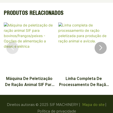
PRODUTOS RELACIONADOS
Máquina De Peletização
Linha Completa De
De Ração Animal SIF Para
Processamento De Ração
Bovinos/frangos/peixes -
Peletizada Para Produção
Opções De Alimentação A
De Ração Animal E
Diesel E Elétrica
Avícola.
Direitos autorais © 2025 SIF MACHINERY |
Mapa do site
|
Política de privacidade