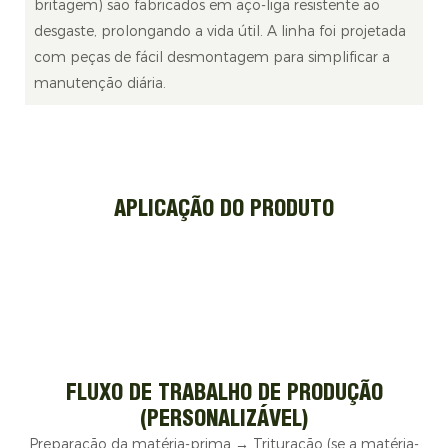
britagem) são fabricados em aço-liga resistente ao
desgaste, prolongando a vida útil. A linha foi projetada
com peças de fácil desmontagem para simplificar a
manutenção diária.
APLICAÇÃO DO PRODUTO
FLUXO DE TRABALHO DE PRODUÇÃO
(PERSONALIZÁVEL)
Preparação da matéria-prima → Trituração (se a matéria-