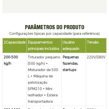
PARÂMETROS DO PRODUTO
Configurações típicas por capacidade (para referência)
2Capacidade
Equipamentos
Usuário
Tensão
principais incluídos
adequado
200-500
Triturador pequeno
Pequenas
220V/380V
kg/h
(500 kg/h) +
fazendas,
Misturador de 500
startups
L + Máquina de
pelotização
SPM210 + Mini
resfriador + Esteira
transportadora