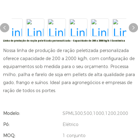
Linha de produção de ração peletizada personalizada - Capacidade de 200 a 2000 kg/h | Econômica
Nossa linha de produção de ração peletizada personalizada
oferece capacidade de 200 a 2000 kg/h, com configuração de
equipamentos sob medida para o seu orçamento. Processa
milho, palha e farelo de soja em pellets de alta qualidade para
gado, frango e suínos. Ideal para agronegócios e empresas de
ração de todos os portes.
Modelo:
SPML300,500,1000,1200,2000
Pó:
Elétrico
MOQ:
1 conjunto