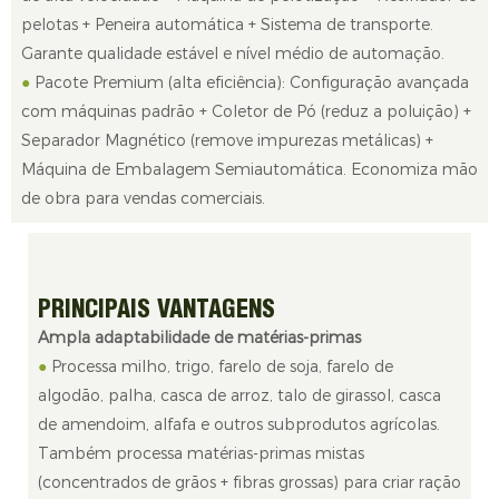
pelotas + Peneira automática + Sistema de transporte.
Garante qualidade estável e nível médio de automação.
●
Pacote Premium (alta eficiência): Configuração avançada
com máquinas padrão + Coletor de Pó (reduz a poluição) +
Separador Magnético (remove impurezas metálicas) +
Máquina de Embalagem Semiautomática. Economiza mão
de obra para vendas comerciais.
PRINCIPAIS VANTAGENS
Ampla adaptabilidade de matérias-primas
●
Processa milho, trigo, farelo de soja, farelo de
algodão, palha, casca de arroz, talo de girassol, casca
de amendoim, alfafa e outros subprodutos agrícolas.
Também processa matérias-primas mistas
(concentrados de grãos + fibras grossas) para criar ração