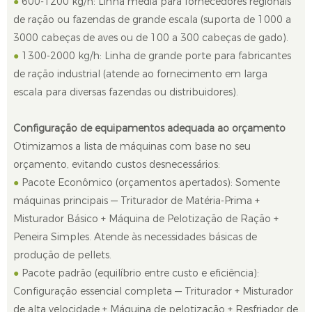
●
600-1200 kg/h: Linha média para fornecedores regionais
de ração ou fazendas de grande escala (suporta de 1000 a
3000 cabeças de aves ou de 100 a 300 cabeças de gado).
●
1300-2000 kg/h: Linha de grande porte para fabricantes
de ração industrial (atende ao fornecimento em larga
escala para diversas fazendas ou distribuidores).
Configuração de equipamentos adequada ao orçamento
Otimizamos a lista de máquinas com base no seu
orçamento, evitando custos desnecessários:
●
Pacote Econômico (orçamentos apertados): Somente
máquinas principais — Triturador de Matéria-Prima +
Misturador Básico + Máquina de Pelotização de Ração +
Peneira Simples. Atende às necessidades básicas de
produção de pellets.
●
Pacote padrão (equilíbrio entre custo e eficiência):
Configuração essencial completa — Triturador + Misturador
de alta velocidade + Máquina de pelotização + Resfriador de