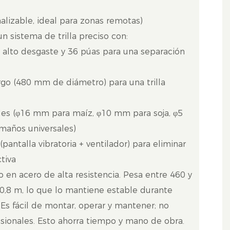
alizable, ideal para zonas remotas)
 sistema de trilla preciso con:
de alto desgaste y 36 púas para una separación
go (480 mm de diámetro) para una trilla
bles (φ16 mm para maíz, φ10 mm para soja, φ5
maños universales)
pantalla vibratoria + ventilador) para eliminar
tiva
 en acero de alta resistencia. Pesa entre 460 y
80,8 m, lo que lo mantiene estable durante
. Es fácil de montar, operar y mantener; no
esionales. Esto ahorra tiempo y mano de obra.