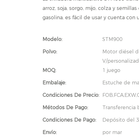
arroz, soja, sorgo, mijo, colza y semilla
gasolina, es fácil de usar y cuenta con 
Modelo:
STM900
Polvo:
Motor diésel d
V/personalizad
MOQ:
1 juego
Embalaje:
Estuche de m
Condiciones De Precio:
FOB,FCA,EXW,
Métodos De Pago:
Transferencia 
Condiciones De Pago:
Depósito del 3
Envío:
por mar