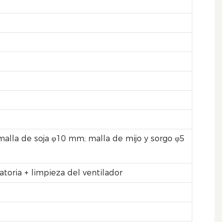
alla de soja φ10 mm; malla de mijo y sorgo φ5
atoria + limpieza del ventilador