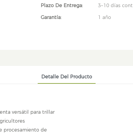
Plazo De Entrega:
3~10 días cont
Garantía:
1 año
Detalle Del Producto
O
ta versátil para trillar
gricultores
 de procesamiento de