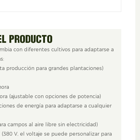
EL PRODUCTO
ambia con diferentes cultivos para adaptarse a
s:
lta producción para grandes plantaciones)
hora
hora (ajustable con opciones de potencia)
ciones de energía para adaptarse a cualquier
ra campos al aire libre sin electricidad)
 (380 V, el voltaje se puede personalizar para