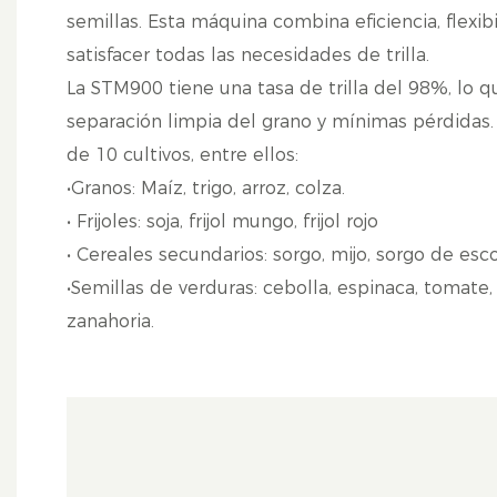
semillas. Esta máquina combina eficiencia, flexib
satisfacer todas las necesidades de trilla.
La STM900 tiene una tasa de trilla del 98%, lo q
separación limpia del grano y mínimas pérdidas
de 10 cultivos, entre ellos:
•Granos: Maíz, trigo, arroz, colza.
• Frijoles: soja, frijol mungo, frijol rojo
• Cereales secundarios: sorgo, mijo, sorgo de esc
•Semillas de verduras: cebolla, espinaca, tomate, 
zanahoria.