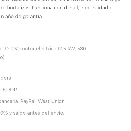
s de hortalizas. Funciona con diésel, electricidad o
un año de garantía.
e 12 CV, motor eléctrico (7,5 kW, 380
o)
adera
CIF,DDP
bancaria, PayPal, West Union
0% y saldo antes del envío.