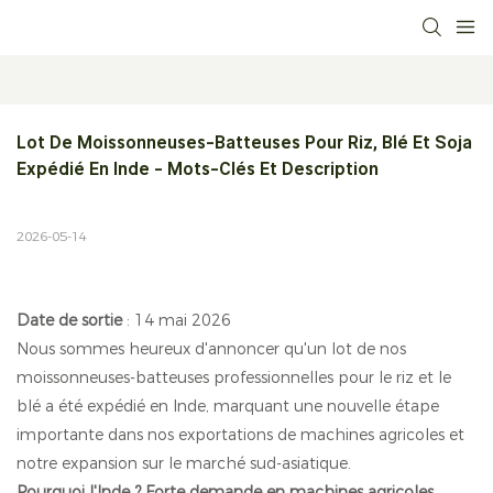
Lot De Moissonneuses-Batteuses Pour Riz, Blé Et Soja 
Expédié En Inde - Mots-Clés Et Description
2026-05-14
Date de sortie
: 14 mai 2026
Nous sommes heureux d'annoncer qu'un lot de nos
moissonneuses-batteuses professionnelles pour le riz et le
blé a été expédié en Inde, marquant une nouvelle étape
importante dans nos exportations de machines agricoles et
notre expansion sur le marché sud-asiatique.
Pourquoi l'Inde ? Forte demande en machines agricoles